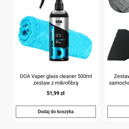
DOA Vaper glass cleaner 500ml
Zestaw
zestaw z mikrofibrą
samocho
51,99 zł
Dodaj do koszyka