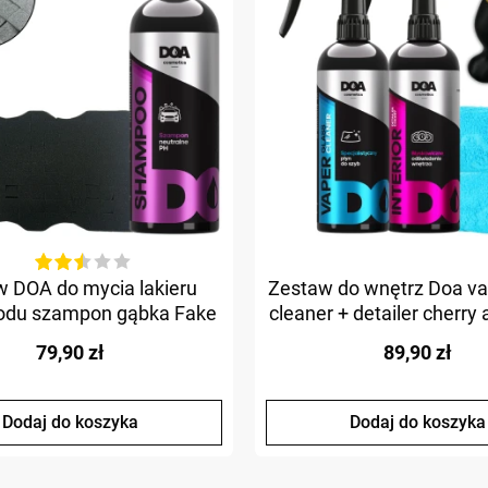
 DOA do mycia lakieru
Zestaw do wnętrz Doa va
du szampon gąbka Fake
cleaner + detailer cherry
sponge
79,90 zł
89,90 zł
Dodaj do koszyka
Dodaj do koszyka