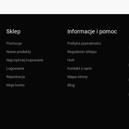
Sklep
Informacje i pomoc
Promocje
Polityka prywatności
Nowe produkty
Regulamin sklepu
Najczęściej kupowane
Hurt
Logowanie
Kontakt z nami
Rejestracja
Mapa strony
Moje konto
Blog