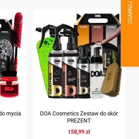
do mycia
DOA Cosmetics Zestaw do skór
PREZENT
158,99 zł