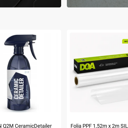
 Q2M CeramicDetailer
Folia PPF 1,52m x 2m S