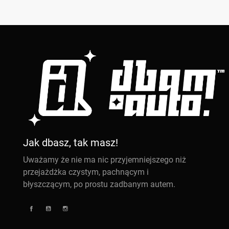
Jak dbasz, tak masz!
Uważamy że nie ma nic przyjemniejszego niż
przejażdżka czystym, pachnącym i
błyszczącym, po prostu zadbanym autem.
Facebook
YouTube
Instagram