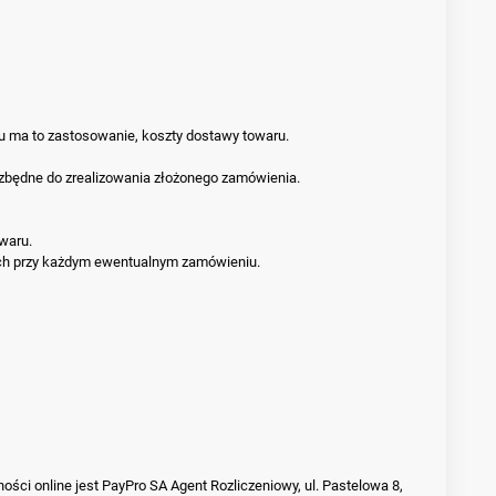
u ma to zastosowanie, koszty dostawy towaru.
ezbędne do zrealizowania złożonego zamówienia.
waru.
ych przy każdym ewentualnym zamówieniu.
ci online jest PayPro SA Agent Rozliczeniowy, ul. Pastelowa 8,