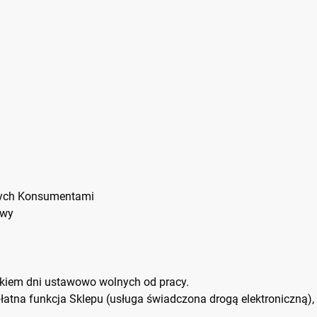
cych Konsumentami
owy
tkiem dni ustawowo wolnych od pracy.
na funkcja Sklepu (usługa świadczona drogą elektroniczną), d