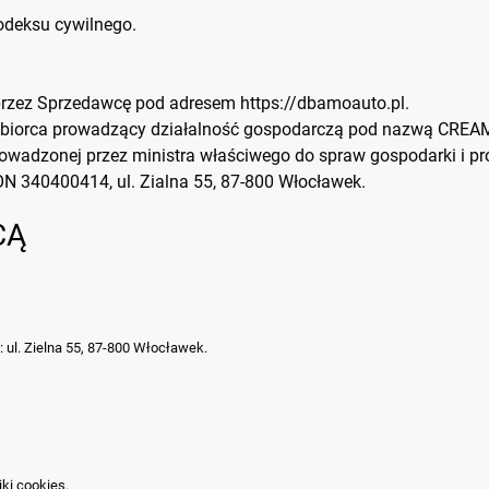
deksu cywilnego.
 przez Sprzedawcę pod adresem
https://dbamoauto.pl
.
biorca prowadzący działalność gospodarczą pod nazwą CREA
rowadzonej przez ministra właściwego do spraw gospodarki i pro
N 340400414, ul. Zialna 55, 87-800 Włocławek.
CĄ
 ul. Zielna 55, 87-800 Włocławek.
ki cookies.