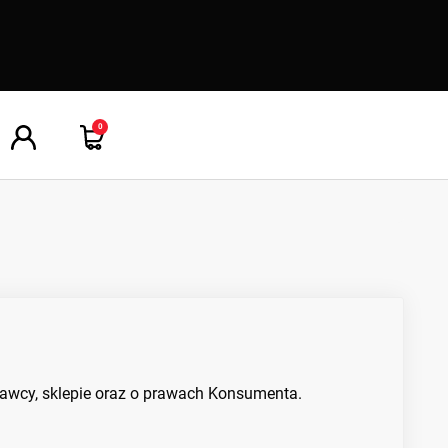
0
dawcy, sklepie oraz o prawach Konsumenta.