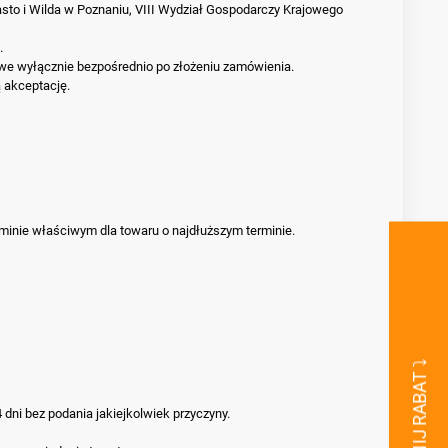
to i Wilda w Poznaniu, VIII Wydział Gospodarczy Krajowego
.
iwe wyłącznie bezpośrednio po złożeniu zamówienia.
 akceptację.
rminie właściwym dla towaru o najdłuższym terminie.
ni bez podania jakiejkolwiek przyczyny.