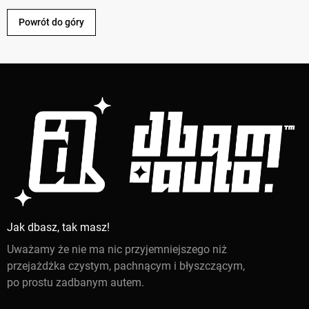
Powrót do góry
Jak dbasz, tak masz!
Uważamy że nie ma nic przyjemniejszego niż
przejażdżka czystym, pachnącym i błyszczącym,
po prostu zadbanym autem.