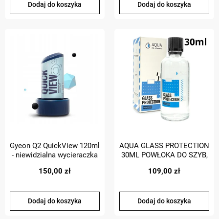
Dodaj do koszyka
Dodaj do koszyka
Gyeon Q2 QuickView 120ml
AQUA GLASS PROTECTION
- niewidzialna wycieraczka
30ML POWŁOKA DO SZYB,
NIEWIDZIALNA
150,00 zł
109,00 zł
WYCIERACZKA
Dodaj do koszyka
Dodaj do koszyka