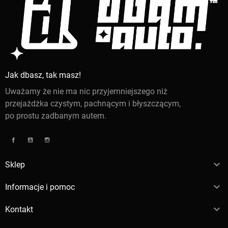
Jak dbasz, tak masz!
Uważamy że nie ma nic przyjemniejszego niż
przejażdżka czystym, pachnącym i błyszczącym,
po prostu zadbanym autem.
Facebook
YouTube
Instagram

Sklep

Informacje i pomoc

Kontakt