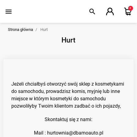
0
menu
search
Strona główna
Hurt
Hurt
Jeżeli chciałbyś otworzyć swój sklep z kosmetykami
do samochodu, prowadzisz komis, myjnię lub inne
miejsce w którym kosmetyki do samochodu
pozwoliłyby Twoim klientom zadbać o ich pojazdy,
Skontaktuj się z nami:
Mail : hurtownia@dbamoauto.pl