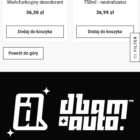
Wielofunkcyjny dezodorant
750ml - neutralizator
o właściwościach
zapachów
36,30 zł
36,99 zł
dezynfekujących
Dodaj do koszyka
Dodaj do koszyka
R
Powrót do góry
F
I
L
T
E