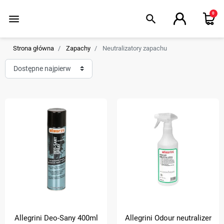
0
menu
search
Strona główna
Zapachy
Neutralizatory zapachu
Allegrini Deo-Sany 400ml
Allegrini Odour neutralizer