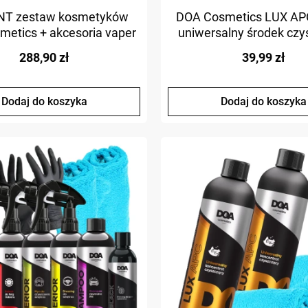
NT zestaw kosmetyków
DOA Cosmetics LUX AP
metics + akcesoria vaper
uniwersalny środek czy
quick detailer
zestaw z mikrofib
288,90 zł
39,99 zł
Dodaj do koszyka
Dodaj do koszyka