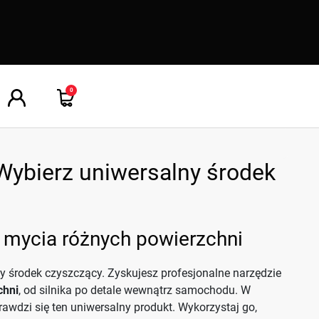
0
 Wybierz uniwersalny środek
 mycia różnych powierzchni
y środek czyszczący. Zyskujesz profesjonalne narzędzie
chni
, od silnika po detale wewnątrz samochodu. W
rawdzi się ten uniwersalny produkt. Wykorzystaj go,