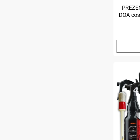
PREZE
DOA cos