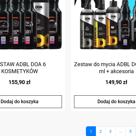
STAW ADBL DOA 6
Zestaw do mycia ADBL 
KOSMETYKÓW
ml + akcesoria
155,90 zł
149,90 zł
Dodaj do koszyka
Dodaj do koszyka
1
2
3
…
5