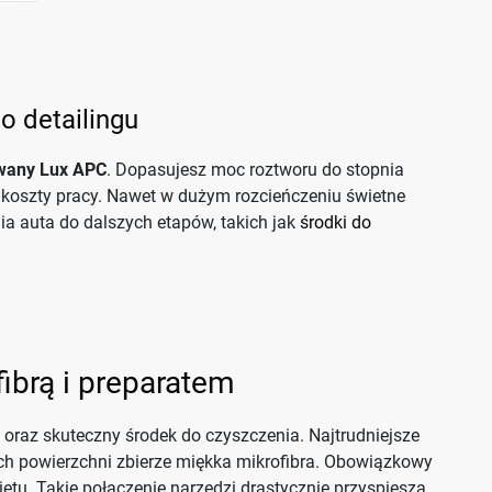
o detailingu
owany Lux APC
. Dopasujesz moc roztworu do stopnia
 koszty pracy. Nawet w dużym rozcieńczeniu świetne
a auta do dalszych etapów, takich jak
środki do
ibrą i preparatem
 oraz skuteczny środek do czyszczenia. Najtrudniejsze
ych powierzchni zbierze miękka mikrofibra. Obowiązkowy
etu. Takie połączenie narzędzi drastycznie przyspiesza