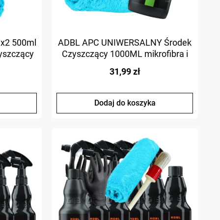
 x2 500ml
ADBL APC UNIWERSALNY Środek
zyszczący
Czyszczący 1000ML mikrofibra i
ami
rękawiczka nitrylowa
31,99 zł
Dodaj do koszyka