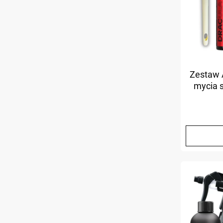
Zestaw 
mycia 