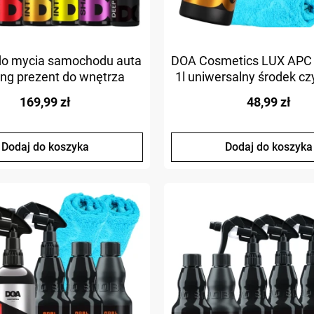
do mycia samochodu auta
DOA Cosmetics LUX APC
ling prezent do wnętrza
1l uniwersalny środek c
zestaw z mikrofibr
169,99 zł
48,99 zł
Dodaj do koszyka
Dodaj do koszyka