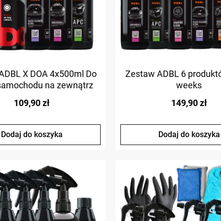
ADBL X DOA 4x500ml Do
Zestaw ADBL 6 produkt
samochodu na zewnątrz
weeks
109,90 zł
149,90 zł
Dodaj do koszyka
Dodaj do koszyka