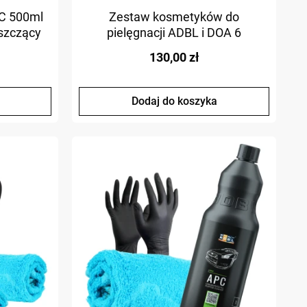
C 500ml
Zestaw kosmetyków do
szczący
pielęgnacji ADBL i DOA 6
ra
produktów + akcesoria
130,00 zł
Dodaj do koszyka