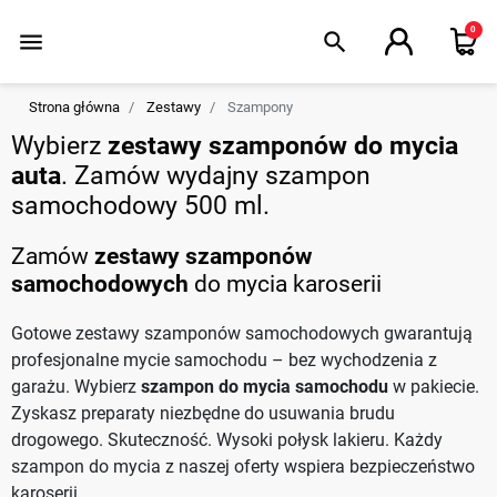
0
menu
search
Strona główna
Zestawy
Szampony
Wybierz
zestawy szamponów do mycia
auta
. Zamów wydajny szampon
samochodowy 500 ml.
Zamów
zestawy szamponów
samochodowych
do mycia karoserii
Gotowe zestawy szamponów samochodowych gwarantują
profesjonalne mycie samochodu – bez wychodzenia z
garażu. Wybierz
szampon do mycia samochodu
w pakiecie.
Zyskasz preparaty niezbędne do usuwania brudu
drogowego. Skuteczność. Wysoki połysk lakieru. Każdy
szampon do mycia z naszej oferty wspiera bezpieczeństwo
karoserii.