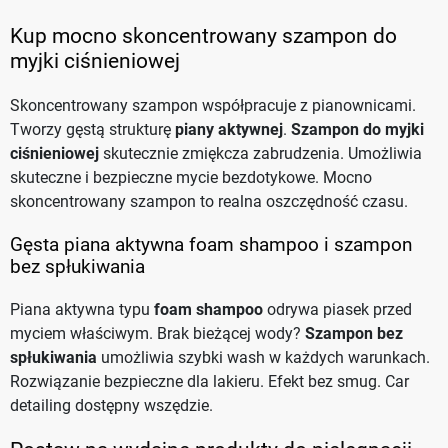
Kup mocno skoncentrowany szampon do
myjki ciśnieniowej
Skoncentrowany szampon współpracuje z pianownicami.
Tworzy gęstą strukturę
piany aktywnej
.
Szampon do myjki
ciśnieniowej
skutecznie zmiękcza zabrudzenia. Umożliwia
skuteczne i bezpieczne mycie bezdotykowe. Mocno
skoncentrowany szampon to realna oszczędność czasu.
Gęsta piana aktywna foam shampoo i szampon
bez spłukiwania
Piana aktywna typu
foam shampoo
odrywa piasek przed
myciem właściwym. Brak bieżącej wody?
Szampon bez
spłukiwania
umożliwia szybki wash w każdych warunkach.
Rozwiązanie bezpieczne dla lakieru. Efekt bez smug. Car
detailing dostępny wszędzie.