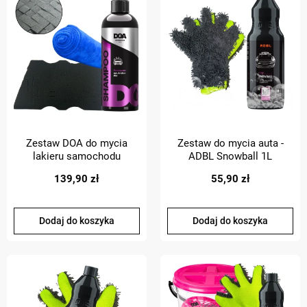
Zestaw DOA do mycia
Zestaw do mycia auta -
lakieru samochodu
ADBL Snowball 1L
szampon gąbka Fake
szampon do mycia auta +
139,90 zł
55,90 zł
sponge ręcznik do
Rękawica limonkowa
osuszania
Dodaj do koszyka
Dodaj do koszyka