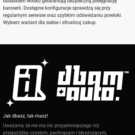
dodatkiem wosku gwarantują bezpieczną pielęgnację
karoserii. Dostępne konfiguracje sprawdzą się przy
regularnym serwisie oraz szybkim odświeżaniu powłoki.
Wybierz wariant dla siebie i sfinalizuj zakup.
Jak dbasz, tak masz!
Uważamy że nie ma nic przyjemniejszego niż
przejażdżka czystym, pachnącym i błyszczącym,