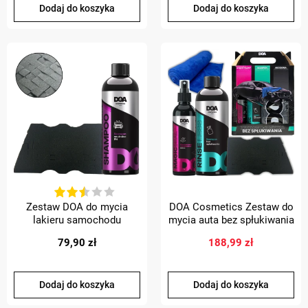
Dodaj do koszyka
Dodaj do koszyka
Zestaw DOA do mycia
DOA Cosmetics Zestaw do
lakieru samochodu
mycia auta bez spłukiwania
szampon gąbka Fake
PREZENT
79,90 zł
188,99 zł
sponge
Dodaj do koszyka
Dodaj do koszyka