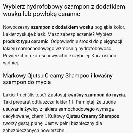
Wybierz hydrofobowy szampon z dodatkiem
wosku lub powłokę ceramic
Nowoczesny
szampon z dodatkiem wosku
pogłębia kolor.
Lakier zyskuje blask. Masz zabezpieczenie? Wybierz
produkt typu ceramic
. Odpowiednie
środki do pielęgnacji
lakieru samochodowego
wzmocnią hydrofobowość.
Powierzchnia karoserii wyschnie szybciej. Kurz osiada
wolniej.
Markowy Qjutsu Creamy Shampoo i kwaśny
szampon do mycia
Lakier traci śliskość? Zastosuj
kwaśny szampon do mycia
.
Taki preparat odtłuszcza lakier 1 l. Pamiętaj, że trudne
usuwanie żywicy z lakieru samochodowego
wymaga
dedykowanej chemii. Kultowy
Qjutsu Creamy Shampoo
tworzy gęstą pianę. Jest w pełni bezpieczny dla
zabezpieczonych powierzchni.