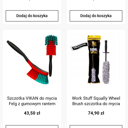
Dodaj do koszyka
Dodaj do koszyka
Szczotka VIKAN do mycia
Work Stuff Squally Wheel
Felg z gumowym rantem
Brush szczotka do mycia
290 mm
felg auta 38cm
43,50 zł
74,90 zł