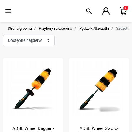
0
menu
search
Strona główna
Przybory i akcesoria
Pędzelki/Szczotki
Szczotki 
ADBL Wheel Dagger -
ADBL Wheel Sword-