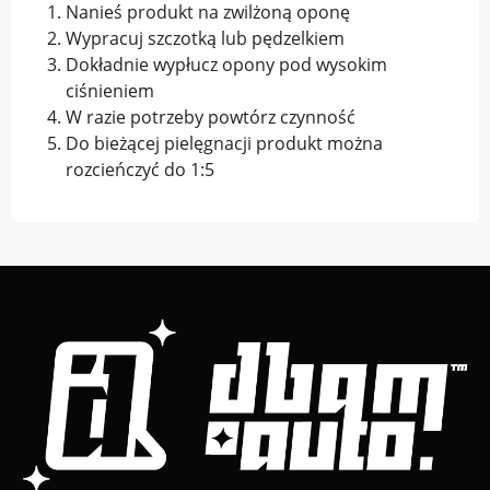
Nanieś produkt na zwilżoną oponę
Wypracuj szczotką lub pędzelkiem
Dokładnie wypłucz opony pod wysokim
ciśnieniem
W razie potrzeby powtórz czynność
Do bieżącej pielęgnacji produkt można
rozcieńczyć do 1:5