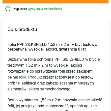
info_outline
Kup teraz
wysyłka w Poniedziałek
Opis produktu
Folia PPF SILKSHIELD 1,52 m x 2 m – bryt testowy,
bezbarwna, wysokiej jakości, gwarancja 8 lat
Bezbarwna folia ochronna PPF SILKSHIELD w brycie
testowym 1,52 m x 2 m to wysokiej jakości
rozwiązanie do sprawdzenia folii przed zakupem
pełnej rolki. Produkt przeznaczony jest do testów,
próbnej aplikacji oraz zabezpieczania mniejszych
elementów lakieru samochodowego.
Bryt o wymiarach 1,52 m x 2 m pozwala ocenić jakość
folii, jej przejrzystość, elastyczność, sposób aplikacji