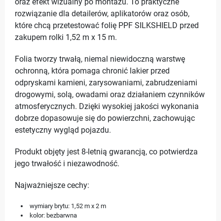
oraz efekt wizualny po montażu. To praktyczne
rozwiązanie dla detailerów, aplikatorów oraz osób,
które chcą przetestować folię PPF SILKSHIELD przed
zakupem rolki 1,52 m x 15 m.
Folia tworzy trwałą, niemal niewidoczną warstwę
ochronną, która pomaga chronić lakier przed
odpryskami kamieni, zarysowaniami, zabrudzeniami
drogowymi, solą, owadami oraz działaniem czynników
atmosferycznych. Dzięki wysokiej jakości wykonania
dobrze dopasowuje się do powierzchni, zachowując
estetyczny wygląd pojazdu.
Produkt objęty jest 8-letnią gwarancją, co potwierdza
jego trwałość i niezawodność.
Najważniejsze cechy:
wymiary brytu: 1,52 m x 2 m
kolor: bezbarwna