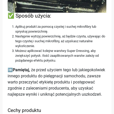
✅ Sposób użycia:
Aplikuj produkt za pomocą czystej i suchej mikrofibry lub
spryskaj powierzchnię.
Następnie wytrzyj powierzchnię, aż będzie czysta, używając do
tego czystej i suchej mikrofibry, aż uzyskasz naturalne
wykończenie.
Możesz aplikować kolejne warstwy Super Dressing, aby
zwiększyć połysk. Ilość zaaplikowanych warstw zależy od
pożądanego efektu połysku.
➡️
Pamiętaj,
że przed użyciem tego lub jakiegokolwiek
innego produktu do pielęgnacji samochodu, zawsze
warto przeczytać etykietę produktu i postępować
zgodnie z zaleceniami producenta, aby uzyskać
najlepsze wyniki i uniknąć potencjalnych uszkodzeń.
Cechy produktu