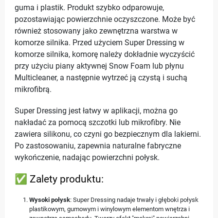
guma i plastik. Produkt szybko odparowuje,
pozostawiając powierzchnie oczyszczone. Może być
również stosowany jako zewnętrzna warstwa w
komorze silnika. Przed użyciem Super Dressing w
komorze silnika, komorę należy dokładnie wyczyścić
przy użyciu piany aktywnej Snow Foam lub płynu
Multicleaner, a następnie wytrzeć ją czystą i suchą
mikrofibrą.
Super Dressing jest łatwy w aplikacji, można go
nakładać za pomocą szczotki lub mikrofibry. Nie
zawiera silikonu, co czyni go bezpiecznym dla lakierni.
Po zastosowaniu, zapewnia naturalne fabryczne
wykończenie, nadając powierzchni połysk.
✅ Zalety produktu:
Wysoki połysk
: Super Dressing nadaje trwały i głęboki połysk
plastikowym, gumowym i winylowym elementom wnętrza i