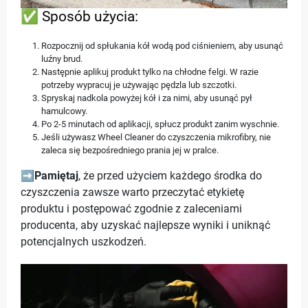
✅ Sposób użycia:
Rozpocznij od spłukania kół wodą pod ciśnieniem, aby usunąć
luźny brud.
Następnie aplikuj produkt tylko na chłodne felgi. W razie
potrzeby wypracuj je używając pędzla lub szczotki.
Spryskaj nadkola powyżej kół i za nimi, aby usunąć pył
hamulcowy.
Po 2-5 minutach od aplikacji, spłucz produkt zanim wyschnie.
Jeśli używasz Wheel Cleaner do czyszczenia mikrofibry, nie
zaleca się bezpośredniego prania jej w pralce.
➡️
Pamiętaj
, że przed użyciem każdego środka do
czyszczenia zawsze warto przeczytać etykietę
produktu i postępować zgodnie z zaleceniami
producenta, aby uzyskać najlepsze wyniki i uniknąć
potencjalnych uszkodzeń.