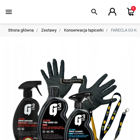
0
menu
search
Strona główna
Zestawy
Konserwacja tapicerki
FARECLA G3 Kosme