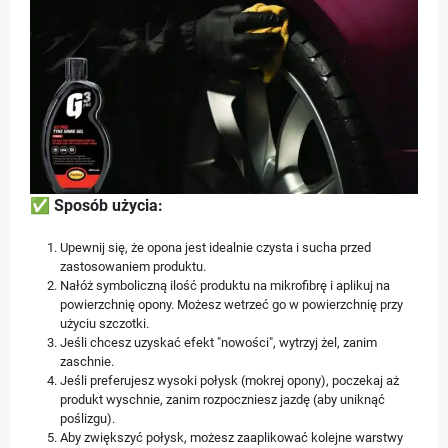
✅
Sposób użycia:
Upewnij się, że opona jest idealnie czysta i sucha przed
zastosowaniem produktu.
Nałóż symboliczną ilość produktu na mikrofibrę i aplikuj na
powierzchnię opony. Możesz wetrzeć go w powierzchnię przy
użyciu szczotki.
Jeśli chcesz uzyskać efekt "nowości", wytrzyj żel, zanim
zaschnie.
Jeśli preferujesz wysoki połysk (mokrej opony), poczekaj aż
produkt wyschnie, zanim rozpoczniesz jazdę (aby uniknąć
poślizgu).
Aby zwiększyć połysk, możesz zaaplikować kolejne warstwy