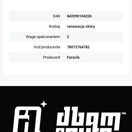
EAN
842090104226
Rodzaj
renowacja skóry
Waga opakowaniem
2
Kod producenta
78072764782
Producent
Farecla