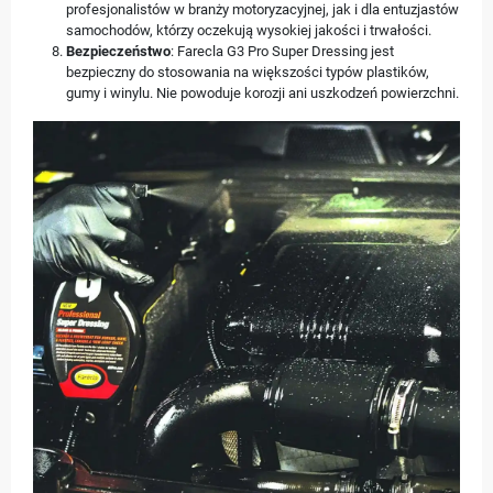
profesjonalistów w branży motoryzacyjnej, jak i dla entuzjastów
samochodów, którzy oczekują wysokiej jakości i trwałości.
Bezpieczeństwo
: Farecla G3 Pro Super Dressing jest
bezpieczny do stosowania na większości typów plastików,
gumy i winylu. Nie powoduje korozji ani uszkodzeń powierzchni.