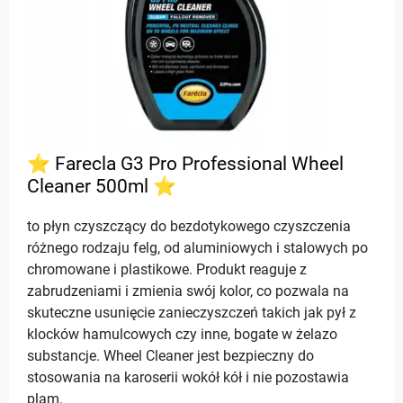
⭐ Farecla G3 Pro Professional Wheel
Cleaner 500ml ⭐
to płyn czyszczący do bezdotykowego czyszczenia
różnego rodzaju felg, od aluminiowych i stalowych po
chromowane i plastikowe. Produkt reaguje z
zabrudzeniami i zmienia swój kolor, co pozwala na
skuteczne usunięcie zanieczyszczeń takich jak pył z
klocków hamulcowych czy inne, bogate w żelazo
substancje. Wheel Cleaner jest bezpieczny do
stosowania na karoserii wokół kół i nie pozostawia
plam.