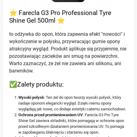
⭐ Farecla G3 Pro Professional Tyre
Shine Gel 500ml ⭐
to odżywka do opon, która zapewnia efekt "nowości" i
wykończenie w połysku, przywracając gumie opony
atrakcyjny wygląd. Produkt aplikuje się przyjemnie, nie
pozostawiając zacieków ani smug na powierzchni.
Warto zaznaczyć, że żel nie zawiera ani silikonu, ani
barwników.
✅Zalety produktu:
Wysoki połysk
: Ten żel do opon tworzy wysoki połysk, który
nadaje oponom elegancki wygląd. Dzięki niemu opony
wyglądają jak nowe, co dodaje estetyki całemu samochodowi.
Ochrona przed promieniowaniem UV
: Farecla G3 Pro Tyre
Shine Gel zawiera składniki, które pomagają w ochronie opon
przed szkodliwym działaniem promieniowania UV. To pomaga
w zapobieganiu blaknięciu i starzeniu się opon.