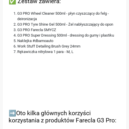
✅ Zestaw zawiera:
G3 PRO Wheel Cleaner 500ml - płyn czyszczący do felg -
deironizacja
G3 PRO Tyre Shine Gel 500ml - Żel nabłyszczający do opon
G3 PRO Farecla SMYCZ
G3 PRO Super Dressing 500ml - dressing do gumy i plastiku
Naklejka #dbamoauto
Work Stuff Detailing Brush Grey 24mm
Rękawiczka nitrylowa 1 para - M, L
➡️Oto kilka głównych korzyści
korzystania z produktów Farecla G3 Pro: