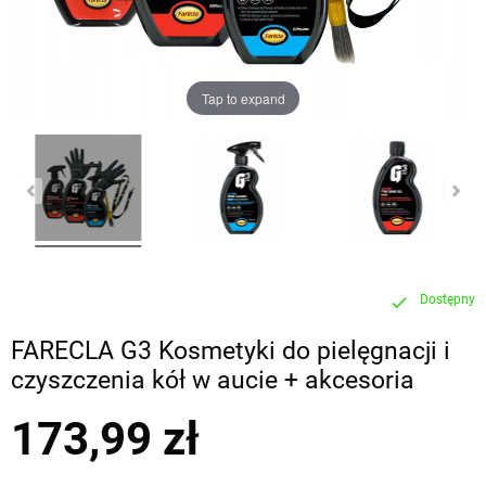
Tap to expand
Dostępny
check
FARECLA G3 Kosmetyki do pielęgnacji i
czyszczenia kół w aucie + akcesoria
173,99 zł