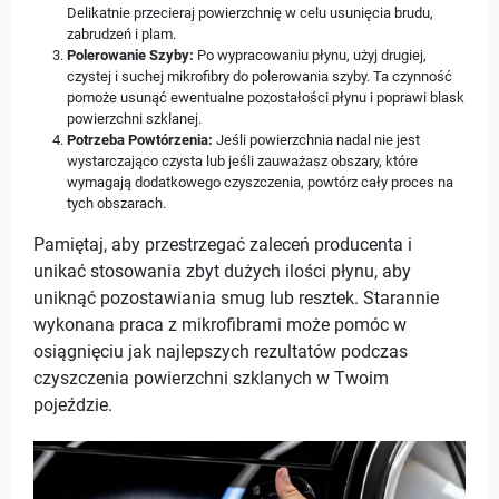
Delikatnie przecieraj powierzchnię w celu usunięcia brudu,
zabrudzeń i plam.
Polerowanie Szyby:
Po wypracowaniu płynu, użyj drugiej,
czystej i suchej mikrofibry do polerowania szyby. Ta czynność
pomoże usunąć ewentualne pozostałości płynu i poprawi blask
powierzchni szklanej.
Potrzeba Powtórzenia:
Jeśli powierzchnia nadal nie jest
wystarczająco czysta lub jeśli zauważasz obszary, które
wymagają dodatkowego czyszczenia, powtórz cały proces na
tych obszarach.
Pamiętaj, aby przestrzegać zaleceń producenta i
unikać stosowania zbyt dużych ilości płynu, aby
uniknąć pozostawiania smug lub resztek. Starannie
wykonana praca z mikrofibrami może pomóc w
osiągnięciu jak najlepszych rezultatów podczas
czyszczenia powierzchni szklanych w Twoim
pojeździe.