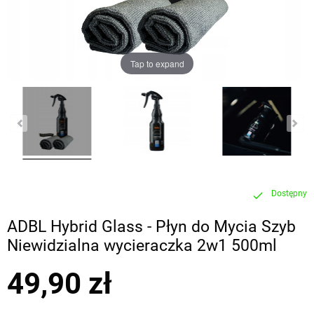
Tap to expand
Dostępny
check
ADBL Hybrid Glass - Płyn do Mycia Szyb
Niewidzialna wycieraczka 2w1 500ml
49,90 zł