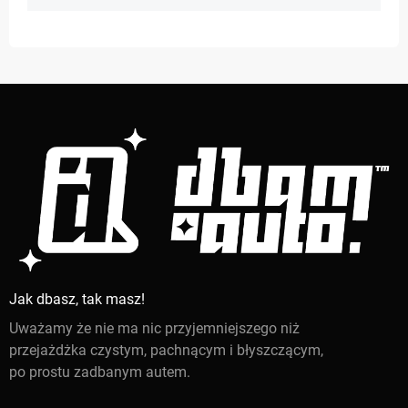
Jak dbasz, tak masz!
Uważamy że nie ma nic przyjemniejszego niż
przejażdżka czystym, pachnącym i błyszczącym,
po prostu zadbanym autem.