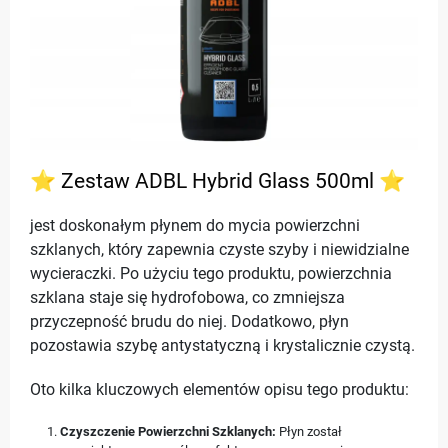
⭐ Zestaw ADBL Hybrid Glass 500ml ⭐
jest doskonałym płynem do mycia powierzchni
szklanych, który zapewnia czyste szyby i niewidzialne
wycieraczki. Po użyciu tego produktu, powierzchnia
szklana staje się hydrofobowa, co zmniejsza
przyczepność brudu do niej. Dodatkowo, płyn
pozostawia szybę antystatyczną i krystalicznie czystą.
Oto kilka kluczowych elementów opisu tego produktu:
Czyszczenie Powierzchni Szklanych:
Płyn został