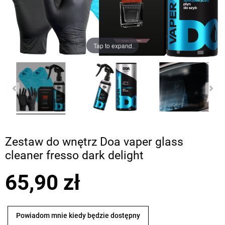
Tap to expand
Zestaw do wnętrz Doa vaper glass
cleaner fresso dark delight
65,90 zł
Powiadom mnie kiedy będzie dostępny