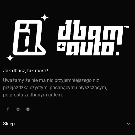
Jak dbasz, tak masz!
Uważamy że nie ma nic przyjemniejszego niż
przejażdżka czystym, pachnącym i błyszczącym,
po prostu zadbanym autem.
Facebook
YouTube
Instagram

Sklep