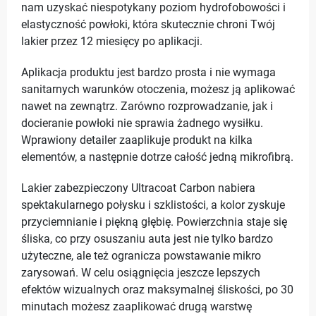
nam uzyskać niespotykany poziom hydrofobowości i
elastyczność powłoki, która skutecznie chroni Twój
lakier przez 12 miesięcy po aplikacji.
Aplikacja produktu jest bardzo prosta i nie wymaga
sanitarnych warunków otoczenia, możesz ją aplikować
nawet na zewnątrz. Zarówno rozprowadzanie, jak i
docieranie powłoki nie sprawia żadnego wysiłku.
Wprawiony detailer zaaplikuje produkt na kilka
elementów, a następnie dotrze całość jedną mikrofibrą.
Lakier zabezpieczony Ultracoat Carbon nabiera
spektakularnego połysku i szklistości, a kolor zyskuje
przyciemnianie i piękną głębię. Powierzchnia staje się
śliska, co przy osuszaniu auta jest nie tylko bardzo
użyteczne, ale też ogranicza powstawanie mikro
zarysowań. W celu osiągnięcia jeszcze lepszych
efektów wizualnych oraz maksymalnej śliskości, po 30
minutach możesz zaaplikować drugą warstwę