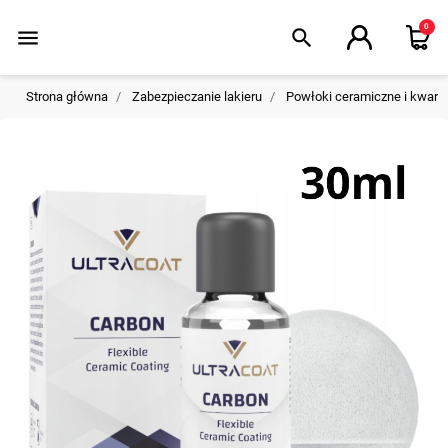
0
menu
search
Strona główna
Zabezpieczanie lakieru
Powłoki ceramiczne i kwar