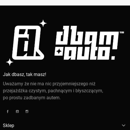
Jak dbasz, tak masz!
Uważamy że nie ma nic przyjemniejszego niż
przejażdżka czystym, pachnącym i błyszczącym,
po prostu zadbanym autem.
Facebook
YouTube
Instagram

Sklep