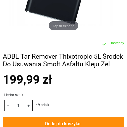
Tap to expand
Dostępny
check
ADBL Tar Remover Thixotropic 5L Środek
Do Usuwania Smołt Asfaltu Kleju Żel
199,99 zł
Liczba sztuk
z 9 sztuk
-
+
Dodaj do koszyka