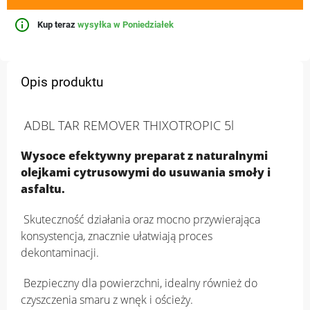
info_outline
Kup teraz
wysyłka w Poniedziałek
Opis produktu
ADBL TAR REMOVER THIXOTROPIC 5l
Wysoce efektywny preparat z naturalnymi
olejkami cytrusowymi do usuwania smoły i
asfaltu.
Skuteczność działania oraz mocno przywierająca
konsystencja, znacznie ułatwiają proces
dekontaminacji.
Bezpieczny dla powierzchni, idealny również do
czyszczenia smaru z wnęk i ościeży.