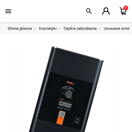
0
menu
search
Strona główna
Kosmetyki
Ciężkie zabrudzenia
Usuwanie smoły/