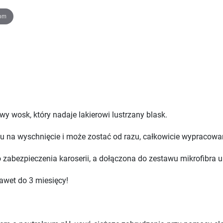
oom
 wosk, który nadaje lakierowi lustrzany blask.
asu na wyschnięcie i może zostać od razu, całkowicie wypracowa
zabezpieczenia karoserii, a dołączona do zestawu mikrofibra u
awet do 3 miesięcy!