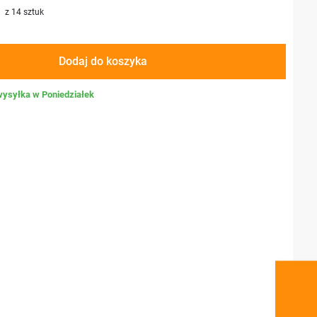
z 14 sztuk
Dodaj do koszyka
wysyłka w Poniedziałek