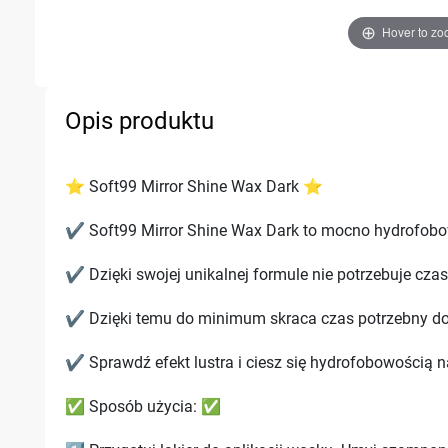
Hover to z
Opis produktu
⭐ Soft99 Mirror Shine Wax Dark ⭐
✔️ Soft99 Mirror Shine Wax Dark to mocno hydrofobowy
✔️ Dzięki swojej unikalnej formule nie potrzebuje cz
✔️ Dzięki temu do minimum skraca czas potrzebny do 
✔️ Sprawdź efekt lustra i ciesz się hydrofobowością n
✅ Sposób użycia: ✅