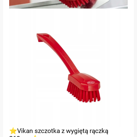
⭐Vikan szczotka z wygiętą rączką