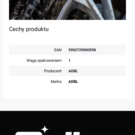
Cechy produktu
EAN
5902729000598
Waga opakowaniem
1
Producent
ADBL
Marka
ADBL