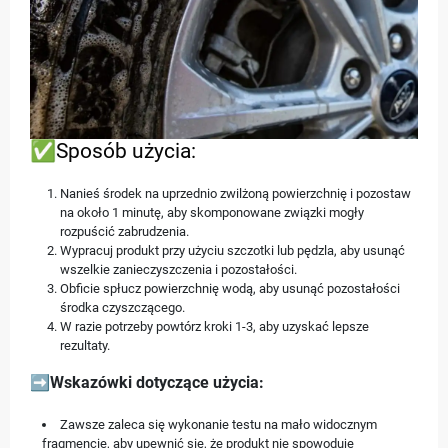
✅Sposób użycia:
Nanieś środek na uprzednio zwilżoną powierzchnię i pozostaw
na około 1 minutę, aby skomponowane związki mogły
rozpuścić zabrudzenia.
Wypracuj produkt przy użyciu szczotki lub pędzla, aby usunąć
wszelkie zanieczyszczenia i pozostałości.
Obficie spłucz powierzchnię wodą, aby usunąć pozostałości
środka czyszczącego.
W razie potrzeby powtórz kroki 1-3, aby uzyskać lepsze
rezultaty.
➡️
Wskazówki dotyczące użycia:
Zawsze zaleca się wykonanie testu na mało widocznym
fragmencie, aby upewnić się, że produkt nie spowoduje