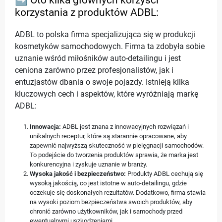
➡️ Oto kilka głównych korzyści
korzystania z produktów ADBL:
ADBL to polska firma specjalizująca się w produkcji
kosmetyków samochodowych. Firma ta zdobyła sobie
uznanie wśród miłośników auto-detailingu i jest
ceniona zarówno przez profesjonalistów, jak i
entuzjastów dbania o swoje pojazdy. Istnieją kilka
kluczowych cech i aspektów, które wyróżniają markę
ADBL:
Innowacja:
ADBL jest znana z innowacyjnych rozwiązań i
unikalnych receptur, które są starannie opracowane, aby
zapewnić najwyższą skuteczność w pielęgnacji samochodów.
To podejście do tworzenia produktów sprawia, że marka jest
konkurencyjna i zyskuje uznanie w branży.
Wysoka jakość i bezpieczeństwo:
Produkty ADBL cechują się
wysoką jakością, co jest istotne w auto-detailingu, gdzie
oczekuje się doskonałych rezultatów. Dodatkowo, firma stawia
na wysoki poziom bezpieczeństwa swoich produktów, aby
chronić zarówno użytkowników, jak i samochody przed
ewentualnymi uszkodzeniami.