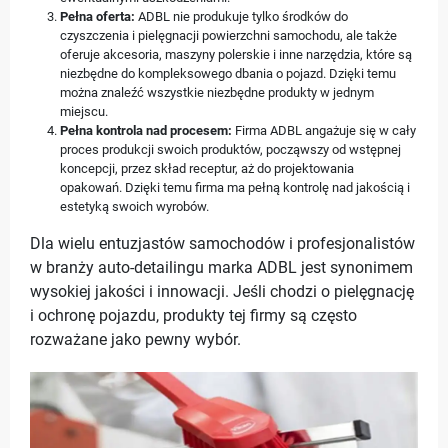
Pełna oferta:
ADBL nie produkuje tylko środków do
czyszczenia i pielęgnacji powierzchni samochodu, ale także
oferuje akcesoria, maszyny polerskie i inne narzędzia, które są
niezbędne do kompleksowego dbania o pojazd. Dzięki temu
można znaleźć wszystkie niezbędne produkty w jednym
miejscu.
Pełna kontrola nad procesem:
Firma ADBL angażuje się w cały
proces produkcji swoich produktów, począwszy od wstępnej
koncepcji, przez skład receptur, aż do projektowania
opakowań. Dzięki temu firma ma pełną kontrolę nad jakością i
estetyką swoich wyrobów.
Dla wielu entuzjastów samochodów i profesjonalistów
w branży auto-detailingu marka ADBL jest synonimem
wysokiej jakości i innowacji. Jeśli chodzi o pielęgnację
i ochronę pojazdu, produkty tej firmy są często
rozważane jako pewny wybór.