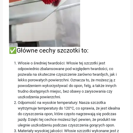
✅Główne cechy szczotki to:
Włosie o średniej twardości: Włosie tej szczotki jest
odpowiednio zbalansowane pod względem twardości, co
pozwala na skuteczne czyszczenie zarówno twardych, jak i
lekko porowatych powierzchni. Oznacza to, że możesz ją z
powodzeniem wykorzystywać do opon, felg, a także innych
trudno dostępnych miejsc, bez obawy o zarysowania czy
uszkodzenia powierzchni.
Odporność na wysokie temperatury: Nasza szczotka
wytrzymuje temperatury do 120°C, co sprawia, że jest idealna
do czyszczenia opon, które często nagrzewają się podczas
jazdy. Dzięki tej cechce możesz być pewien, że produkt nie
ulegnie uszkodzeniu podczas czyszczenia gorących opon.
Materiały wysokiej jakości: Włosie szczotki wykonane jest z