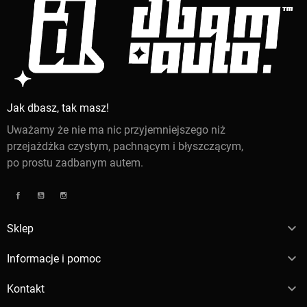
Jak dbasz, tak masz!
Uważamy że nie ma nic przyjemniejszego niż
przejażdżka czystym, pachnącym i błyszczącym,
po prostu zadbanym autem.
Facebook
YouTube
Instagram

Sklep

Informacje i pomoc

Kontakt