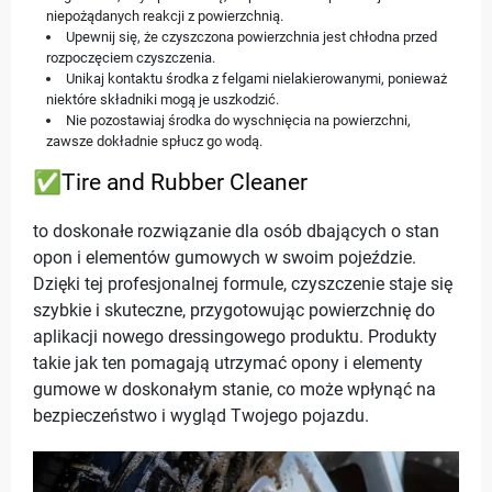
niepożądanych reakcji z powierzchnią.
Upewnij się, że czyszczona powierzchnia jest chłodna przed
rozpoczęciem czyszczenia.
Unikaj kontaktu środka z felgami nielakierowanymi, ponieważ
niektóre składniki mogą je uszkodzić.
Nie pozostawiaj środka do wyschnięcia na powierzchni,
zawsze dokładnie spłucz go wodą.
✅Tire and Rubber Cleaner
to doskonałe rozwiązanie dla osób dbających o stan
opon i elementów gumowych w swoim pojeździe.
Dzięki tej profesjonalnej formule, czyszczenie staje się
szybkie i skuteczne, przygotowując powierzchnię do
aplikacji nowego dressingowego produktu. Produkty
takie jak ten pomagają utrzymać opony i elementy
gumowe w doskonałym stanie, co może wpłynąć na
bezpieczeństwo i wygląd Twojego pojazdu.