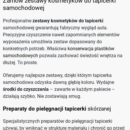
Zamów zestawy kosmetyków do tapicerki
samochodowej
Profesjonalne
zestawy kosmetyków do tapicerki
samochodowej gwarantują fabryczny wygląd auta.
Precyzyjne czyszczenie nawet zapomnianych elementów
wyposażenia umożliwia zestaw dopasowany do
konkretnych potrzeb. Właściwa
konserwacja plastików
samochodowych
pozwala zachować świeżość wnętrza na
dłużej. To proste.
Oferujemy najlepsze zestawy, dzięki którym tapicerka
samochodowa odzyska dawną głębię koloru. Wydajne
środki do czyszczenia
– zawarte w każdym pakiecie –
działają szybko. Nie zostawiają smug.
Preparaty do pielęgnacji tapicerki
skórzanej
Specjalistycznych preparatów do pielęgnacji tapicerki
używaj, by wniknąć w strukturę materiału i chronić go przed