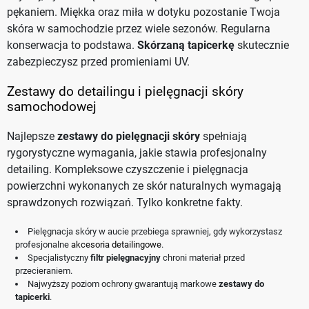
pękaniem. Miękka oraz miła w dotyku pozostanie Twoja
skóra w samochodzie przez wiele sezonów. Regularna
konserwacja to podstawa.
Skórzaną tapicerkę
skutecznie
zabezpieczysz przed promieniami UV.
Zestawy do detailingu i pielęgnacji skóry
samochodowej
Najlepsze
zestawy do pielęgnacji skóry
spełniają
rygorystyczne wymagania, jakie stawia profesjonalny
detailing. Kompleksowe czyszczenie i pielęgnacja
powierzchni wykonanych ze skór naturalnych wymagają
sprawdzonych rozwiązań. Tylko konkretne fakty.
Pielęgnacja skóry w aucie przebiega sprawniej, gdy wykorzystasz
profesjonalne
akcesoria detailingowe
.
Specjalistyczny
filtr pielęgnacyjny
chroni materiał przed
przecieraniem.
Najwyższy poziom ochrony gwarantują markowe
zestawy do
tapicerki
.