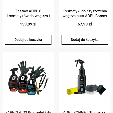
Zestaw ADBL 6
Kosmetyki do czyszczenia
kosmetyków do wnętrza i
wnętrza auta ADBL Bonnet
akcesoria
+ ADBL Interior Cleaner
159,99 zł
67,99 zł
Dodaj do koszyka
Dodaj do koszyka
FARECLA G3 Kosmetyki do
ADBL BONNET 1L plyn do