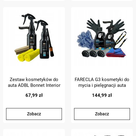
Zestaw kosmetyków do
FARECLA G3 kosmetyki do
auta ADBL Bonnet Interior
mycia i pielęgnacji auta
Czyszczenie Plastików
Szampon + quickdetailer
67,99 zł
144,99 zł
Zobacz
Zobacz