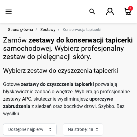
0
menu
search
Strona główna
Zestawy
Konserwacja tapicerki
Zamów
zestawy do konserwacji tapicerki
samochodowej. Wybierz profesjonalny
zestaw do pielęgnacji skóry.
Wybierz zestaw do czyszczenia tapicerki
Gotowe
zestawy do czyszczenia tapicerki
pozwalają
błyskawicznie zadbać o wnętrze. Wybierając profesjonalne
zestawy APC
, skutecznie wyeliminujesz
uporczywe
zabrudzenia
z siedzeń oraz boczków drzwi. Szybko. Bez
wysiłku.