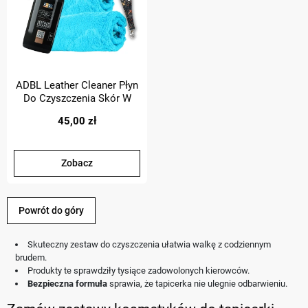
ADBL Leather Cleaner Płyn
Do Czyszczenia Skór W
Samochodzie Aucie 500ml
45,00 zł
Zobacz
Powrót do góry
Skuteczny zestaw do czyszczenia ułatwia walkę z codziennym
brudem.
Produkty te sprawdziły tysiące zadowolonych kierowców.
Bezpieczna formuła
sprawia, że tapicerka nie ulegnie odbarwieniu.